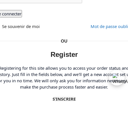
e connecter
Se souvenir de moi
Mot de passe oubl
OU
Register
Registering for this site allows you to access your order status an
story. Just fill in the fields below, and we'll get a new account set
or you in no time. We will only ask you for information necessary 
make the purchase process faster and easier.
S’INSCRIRE