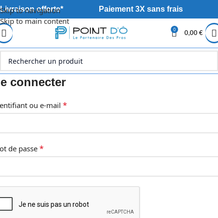
Livraison offerte*
Paiement 3X sans frais
Skip to navigation
Skip to main content
0
0,00
€
e connecter
*
entifiant ou e-mail
*
ot de passe