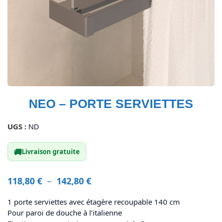
NEO – PORTE SERVIETTES
UGS :
ND
🚚
Livraison gratuite
118,80
€
–
142,80
€
1 porte serviettes avec étagère recoupable 140 cm
Pour paroi de douche à l’italienne