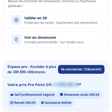
Besoin de confirmer les dimensions, finitions ou l’harmonie
générale ?
Valider en 3D
Projection du rendu · Ajustement des dimensions
Voir en showroom
Conseils personnalisés · Sur rendez-vous
Espace pro : Accéder à plus
Se connecter / Découvrir
de 100 000 références
1 059,00 €
Votre prix Pro Point D’ô :
HT
💼 Tarif professionnel négocié
🏢 Showroom accès 24h/24
📦 Retrait 24h/24
🛟 Assistance dédiée