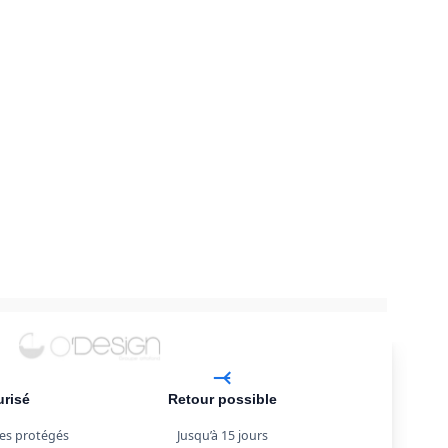
urisé
Retour possible
es protégés
Jusqu’à 15 jours