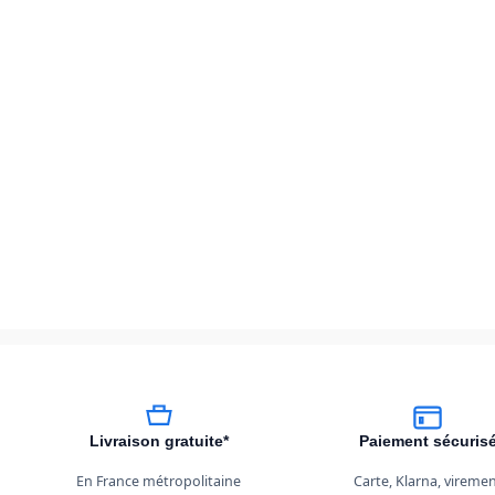
Livraison gratuite*
Paiement sécuris
En France métropolitaine
Carte, Klarna, vireme