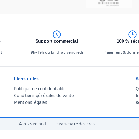
é
Support commercial
100 % séc
nt
9h–19h du lundi au vendredi
Paiement & donné
Liens utiles
S
Politique de confidentialité
Q
Conditions générales de vente
I
Mentions légales
R
© 2025 Point d’O – Le Partenaire des Pros