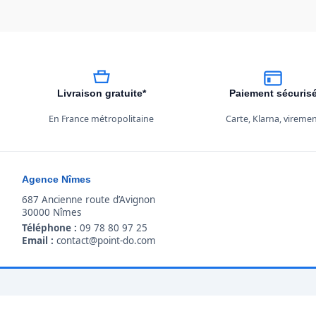
Livraison gratuite*
Paiement sécuris
En France métropolitaine
Carte, Klarna, vireme
Agence Nîmes
687 Ancienne route d’Avignon
30000 Nîmes
Téléphone :
09 78 80 97 25
Email :
contact@point-do.com