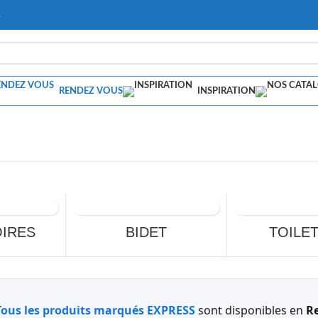
s
RENDEZ VOUS
INSPIRATION
IRES
BIDET
TOILE
Tous les produits marqués EXPRESS
sont disponibles en
Re