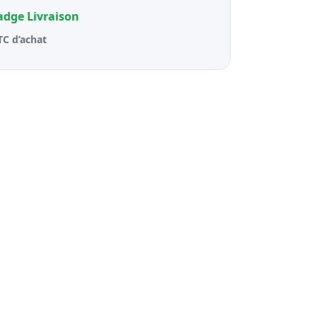
badge
Livraison
TC d’achat