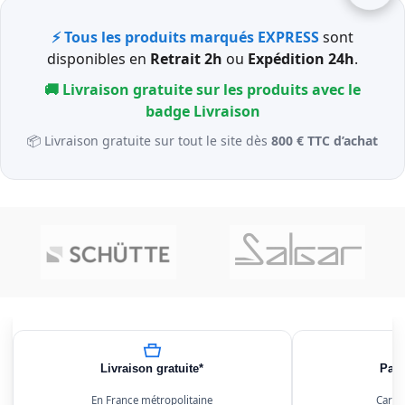
⚡ Tous les produits marqués EXPRESS
sont
disponibles en
Retrait 2h
ou
Expédition 24h
.
🚚 Livraison gratuite sur les produits avec le
badge
Livraison
📦 Livraison gratuite sur tout le site dès
800 € TTC d’achat
Livraison gratuite*
Paie
En France métropolitaine
Carte