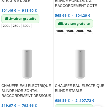
STEATIS STABLE
BLINDE HORIZONTAL
RACCORDEMENT CÔTE
801,46
€
–
911,90
€
565,69
€
–
804,29
€
🚚
Livraison gratuite
🚚
Livraison gratuite
200L
250L
300L
100L
150L
200L
75L
CHOIX DES OPTIONS
CHOIX DES OPTIONS
CHAUFFE-EAU ELECTRIQUE
CHAUFFE-EAU ELECTRIQUE
BLINDE HORIZONTAL
BLINDE STABLE
RACCORDEMENT DESSOUS
689,59
€
–
2 .107,72
€
519,67
€
–
792,96
€