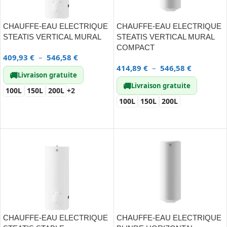
CHAUFFE-EAU ELECTRIQUE
CHAUFFE-EAU ELECTRIQUE
STEATIS VERTICAL MURAL
STEATIS VERTICAL MURAL
COMPACT
409,93
€
–
546,58
€
414,89
€
–
546,58
€
🚚
Livraison gratuite
🚚
Livraison gratuite
100L
150L
200L
+2
100L
150L
200L
CHOIX DES OPTIONS
CHOIX DES OPTIONS
CHAUFFE-EAU ELECTRIQUE
CHAUFFE-EAU ELECTRIQUE