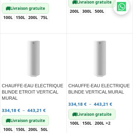
🚚
Livraison gratuite
🚚
Livraison gratuite
200L
300L
500L
100L
150L
200L
75L
CHOIX DES OPTIONS
CHOIX DES OPTIONS
CHAUFFE-EAU ELECTRIQUE
CHAUFFE-EAU ELECTRIQUE
BLINDE ETROIT VERTICAL
BLINDE VERTICAL MURAL
MURAL
334,18
€
–
443,21
€
334,18
€
–
443,21
€
🚚
Livraison gratuite
🚚
Livraison gratuite
100L
150L
200L
+2
100L
150L
200L
50L
CHOIX DES OPTIONS