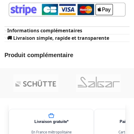
Informations complémentaires
🚚 Livraison simple, rapide et transparente
Produit complémentaire
Livraison gratuite*
Paiemen
En France métropolitaine
Carte, Kl