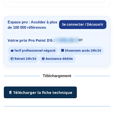
Espace pro : Accéder à plus
Se connecter / Découvrir
de 100 000 références
1 059,00 €
Votre prix Pro Point D’ô :
HT
💼 Tarif professionnel négocié
🏢 Showroom accès 24h/24
📦 Retrait 24h/24
🛟 Assistance dédiée
Téléchargement
📄 Télécharger la fiche technique