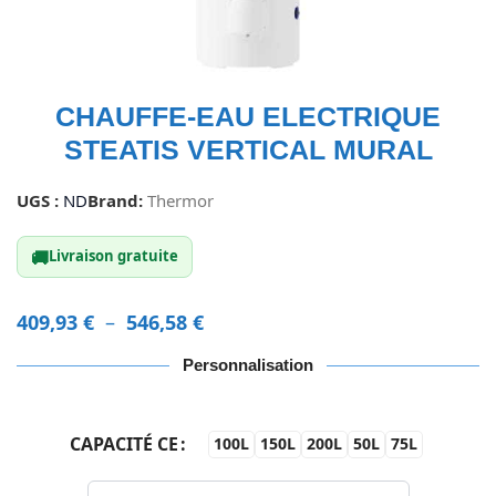
CHAUFFE-EAU ELECTRIQUE
STEATIS VERTICAL MURAL
UGS :
ND
Brand:
Thermor
🚚
Livraison gratuite
409,93
€
–
546,58
€
Personnalisation
CAPACITÉ CE
100L
150L
200L
50L
75L