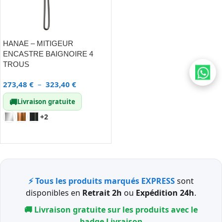
HANAE – MITIGEUR
ENCASTRE BAIGNOIRE 4
TROUS
273,48
€
–
323,40
€
🚚
Livraison gratuite
+2
CHOIX DES OPTIONS
⚡ Tous les produits marqués EXPRESS
sont
disponibles en
Retrait 2h
ou
Expédition 24h
.
🚚 Livraison gratuite sur les produits avec le
badge
Livraison