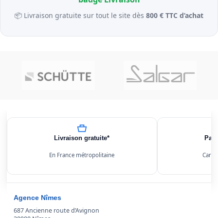
📦 Livraison gratuite sur tout le site dès
800 € TTC d’achat
Livraison gratuite*
Paie
En France métropolitaine
Carte
Agence Nîmes
687 Ancienne route d’Avignon