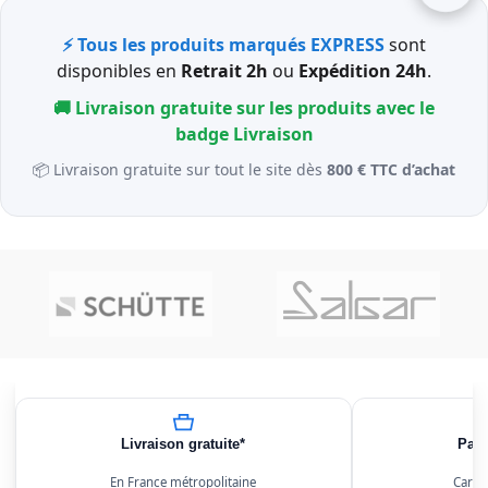
⚡ Tous les produits marqués EXPRESS
sont
disponibles en
Retrait 2h
ou
Expédition 24h
.
🚚 Livraison gratuite sur les produits avec le
badge
Livraison
📦 Livraison gratuite sur tout le site dès
800 € TTC d’achat
Livraison gratuite*
Paie
En France métropolitaine
Carte