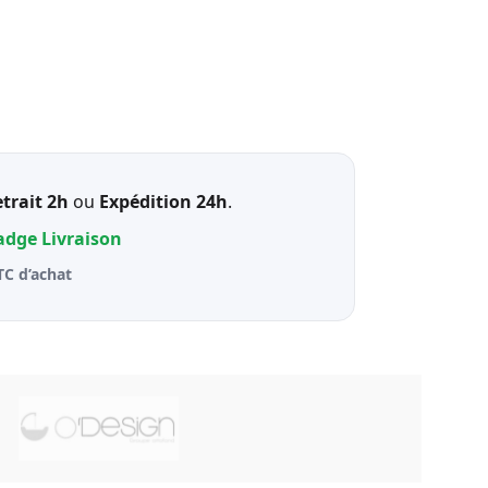
trait 2h
ou
Expédition 24h
.
badge
Livraison
TC d’achat