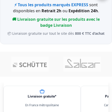
⚡ Tous les produits marqués EXPRESS
sont
disponibles en
Retrait 2h
ou
Expédition 24h
.
🚚 Livraison gratuite sur les produits avec le
badge
Livraison
📦 Livraison gratuite sur tout le site dès
800 € TTC d’achat
Livraison gratuite*
Paie
En France métropolitaine
Carte