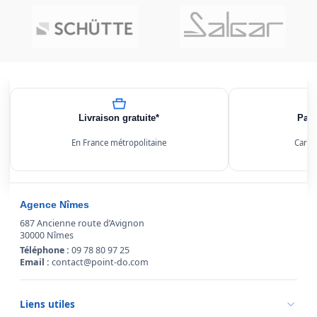
Livraison gratuite*
Paie
En France métropolitaine
Carte
Agence Nîmes
687 Ancienne route d’Avignon
30000 Nîmes
Téléphone :
09 78 80 97 25
Email :
contact@point-do.com
Liens utiles