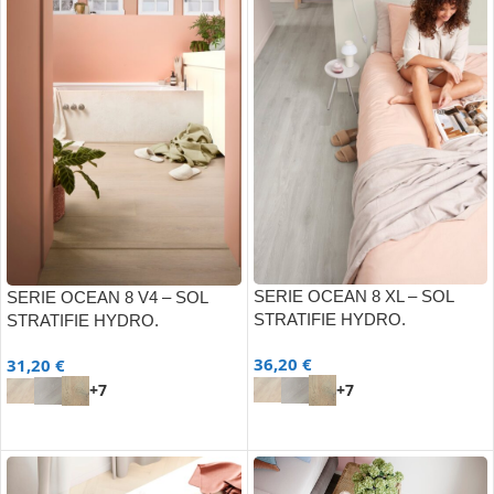
SERIE OCEAN 8 XL – SOL
SERIE OCEAN 8 V4 – SOL
STRATIFIE HYDRO.
STRATIFIE HYDRO.
36,20
€
31,20
€
+7
+7
CHOIX DES OPTIONS
CHOIX DES OPTIONS