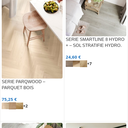
SERIE SMARTLINE 8 HYDRO
+ – SOL STRATIFIE HYDRO.
24,60
€
+7
CHOIX DES OPTIONS
SERIE PARQWOOD –
PARQUET BOIS
75,25
€
+2
CHOIX DES OPTIONS