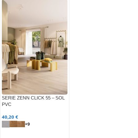
SERIE ZENN CLICK 55 – SOL
PVC
40,20
€
+9
CHOIX DES OPTIONS