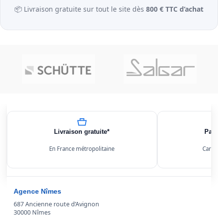
📦 Livraison gratuite sur tout le site dès
800 € TTC d’achat
Livraison gratuite*
Paie
En France métropolitaine
Carte
Agence Nîmes
687 Ancienne route d’Avignon
30000 Nîmes