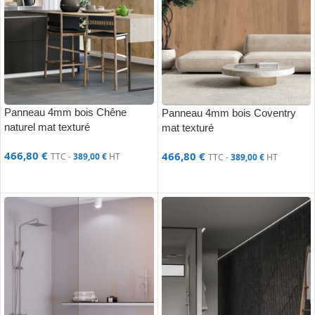
Panneau 4mm bois Chêne
Panneau 4mm bois Coventry
naturel mat texturé
mat texturé
466,80
€
466,80
€
TTC -
389,00
€
HT
TTC -
389,00
€
HT
AJOUTER AU PANIER
AJOUTER AU PANIER