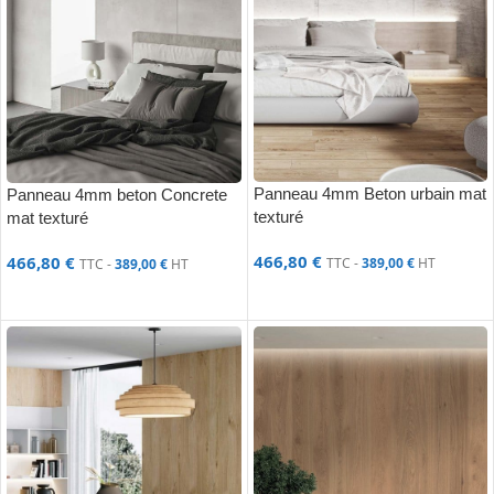
Panneau 4mm Beton urbain mat
Panneau 4mm beton Concrete
texturé
mat texturé
466,80
€
466,80
€
TTC -
389,00
€
HT
TTC -
389,00
€
HT
AJOUTER AU PANIER
AJOUTER AU PANIER