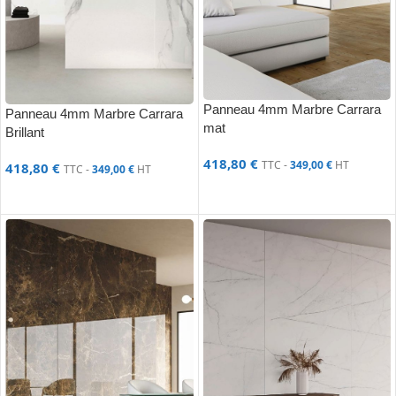
Panneau 4mm Marbre Carrara
Panneau 4mm Marbre Carrara
mat
Brillant
418,80
€
TTC -
349,00
€
HT
418,80
€
TTC -
349,00
€
HT
AJOUTER AU PANIER
AJOUTER AU PANIER