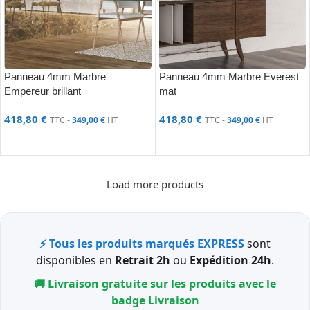
Panneau 4mm Marbre
Panneau 4mm Marbre Everest
Empereur brillant
mat
418,80
€
418,80
€
TTC -
349,00
€
HT
TTC -
349,00
€
HT
AJOUTER AU PANIER
AJOUTER AU PANIER
Load more products
⚡ Tous les produits marqués EXPRESS
sont
disponibles en
Retrait 2h
ou
Expédition 24h
.
🚚 Livraison gratuite sur les produits avec le
badge
Livraison