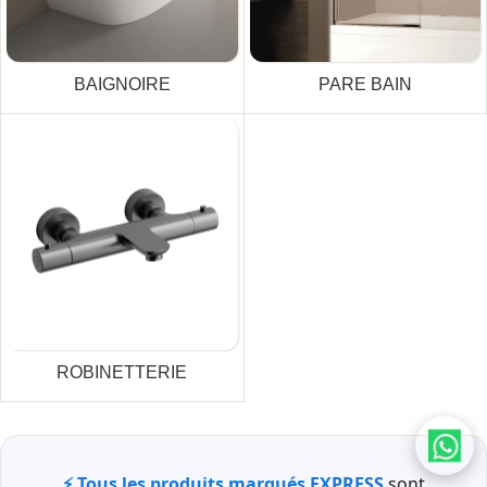
BAIGNOIRE
PARE BAIN
ROBINETTERIE
⚡ Tous les produits marqués EXPRESS
sont