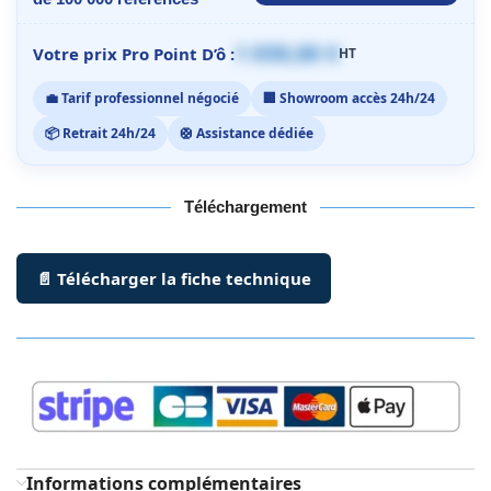
1 059,00 €
Votre prix Pro Point D’ô :
HT
💼 Tarif professionnel négocié
🏢 Showroom accès 24h/24
📦 Retrait 24h/24
🛟 Assistance dédiée
Téléchargement
📄 Télécharger la fiche technique
Informations complémentaires