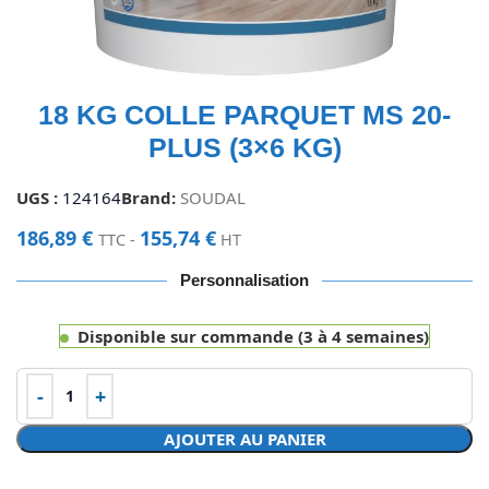
18 KG COLLE PARQUET MS 20-
PLUS (3×6 KG)
UGS :
124164
Brand:
SOUDAL
186,89
€
155,74
€
TTC -
HT
Personnalisation
Disponible sur commande (3 à 4 semaines)
AJOUTER AU PANIER