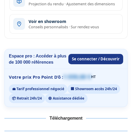
Projection du rendu · Ajustement des dimensions
Voir en showroom
Conseils personnalisés · Sur rendez-vous
Espace pro : Accéder à plus
Se connecter / Découvrir
de 100 000 références
1 059,00 €
Votre prix Pro Point D’ô :
HT
💼 Tarif professionnel négocié
🏢 Showroom accès 24h/24
📦 Retrait 24h/24
🛟 Assistance dédiée
Téléchargement