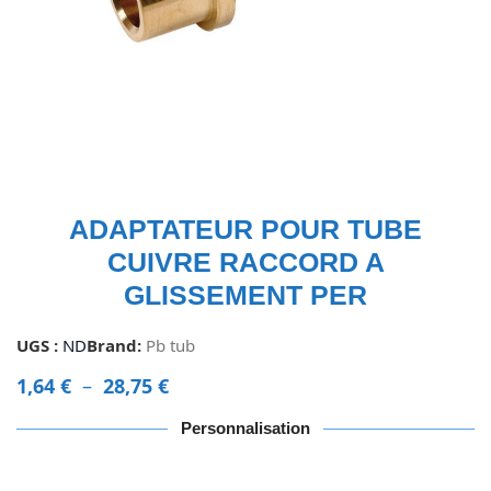
ADAPTATEUR POUR TUBE
CUIVRE RACCORD A
GLISSEMENT PER
UGS :
ND
Brand:
Pb tub
1,64
€
–
28,75
€
Personnalisation