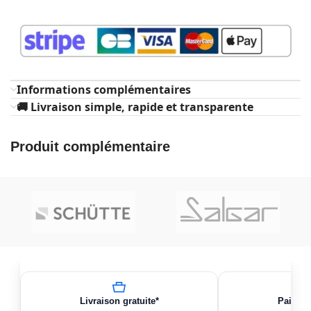
Informations complémentaires
🚚 Livraison simple, rapide et transparente
Produit complémentaire
Livraison gratuite*
Paiemen