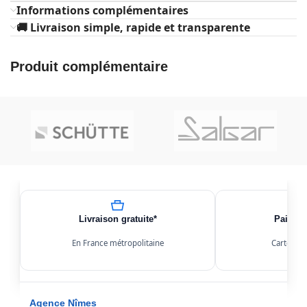
Informations complémentaires
🚚 Livraison simple, rapide et transparente
Produit complémentaire
Livraison gratuite*
Paiemen
En France métropolitaine
Carte, Kl
Agence Nîmes