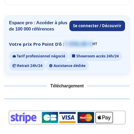
Espace pro : Accéder à plus
Se connecter / Découvrir
de 100 000 références
1 059,00 €
Votre prix Pro Point D’ô :
HT
💼 Tarif professionnel négocié
🏢 Showroom accès 24h/24
📦 Retrait 24h/24
🛟 Assistance dédiée
Téléchargement