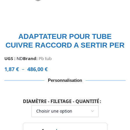
ADAPTATEUR POUR TUBE
CUIVRE RACCORD A SERTIR PER
UGS :
ND
Brand:
Pb tub
1,87
€
–
486,00
€
Personnalisation
DIAMÈTRE - FILETAGE - QUANTITÉ