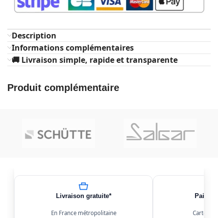
Description
Informations complémentaires
🚚 Livraison simple, rapide et transparente
Produit complémentaire
Livraison gratuite*
Paiemen
En France métropolitaine
Carte, Kl