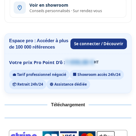
Voir en showroom
Conseils personnalisés · Sur rendez-vous
Espace pro : Accéder à plus
Se connecter / Découvrir
de 100 000 références
1 059,00 €
Votre prix Pro Point D’ô :
HT
💼 Tarif professionnel négocié
🏢 Showroom accès 24h/24
📦 Retrait 24h/24
🛟 Assistance dédiée
Téléchargement