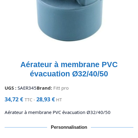
Aérateur à membrane PVC
évacuation Ø32/40/50
UGS :
SAER345
Brand:
Fitt pro
34,72
€
28,93
€
TTC -
HT
Aérateur à membrane PVC évacuation Ø32/40/50
Personnalisation