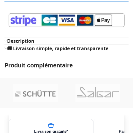
Description
🚚 Livraison simple, rapide et transparente
Produit complémentaire
Livraison gratuite*
Paiemen