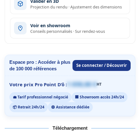
Valider en 3D
Projection du rendu · Ajustement des dimensions
Voir en showroom
Conseils personnalisés · Sur rendez-vous
Espace pro : Accéder à plus
Se connecter / Découvrir
de 100 000 références
1 059,00 €
Votre prix Pro Point D’ô :
HT
💼 Tarif professionnel négocié
🏢 Showroom accès 24h/24
📦 Retrait 24h/24
🛟 Assistance dédiée
Téléchargement