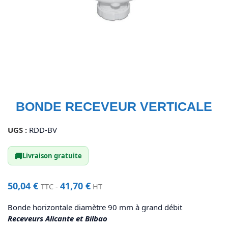
BONDE RECEVEUR VERTICALE
UGS :
RDD-BV
🚚
Livraison gratuite
50,04
€
41,70
€
TTC -
HT
Bonde horizontale diamètre 90 mm à grand débit
Receveurs Alicante et Bilbao