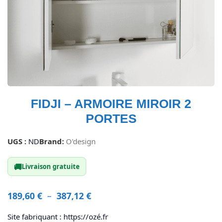
FIDJI – ARMOIRE MIROIR 2
PORTES
UGS :
ND
Brand:
O'design
🚚
Livraison gratuite
189,60
€
–
387,12
€
Site fabriquant : https://ozé.fr