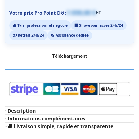
1 059,00 €
Votre prix Pro Point D’ô :
HT
💼 Tarif professionnel négocié
🏢 Showroom accès 24h/24
📦 Retrait 24h/24
🛟 Assistance dédiée
Téléchargement
Description
Informations complémentaires
🚚 Livraison simple, rapide et transparente