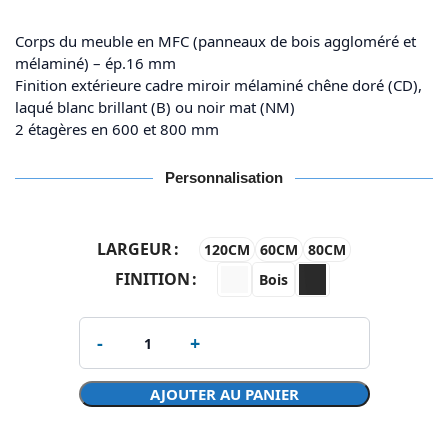
Corps du meuble en MFC (panneaux de bois aggloméré et
mélaminé) – ép.16 mm
Finition extérieure cadre miroir mélaminé chêne doré (CD),
laqué blanc brillant (B) ou noir mat (NM)
2 étagères en 600 et 800 mm
Personnalisation
LARGEUR
120CM
60CM
80CM
FINITION
Bois
AJOUTER AU PANIER