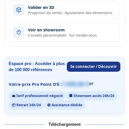
Valider en 3D
Projection du rendu · Ajustement des dimensions
Voir en showroom
Conseils personnalisés · Sur rendez-vous
Espace pro : Accéder à plus
Se connecter / Découvrir
de 100 000 références
1 059,00 €
Votre prix Pro Point D’ô :
HT
💼 Tarif professionnel négocié
🏢 Showroom accès 24h/24
📦 Retrait 24h/24
🛟 Assistance dédiée
Téléchargement