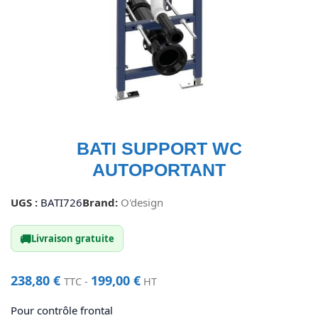
BATI SUPPORT WC
AUTOPORTANT
UGS :
BATI726
Brand:
O'design
🚚
Livraison gratuite
238,80
€
199,00
€
TTC -
HT
Pour contrôle frontal