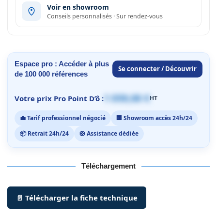
Voir en showroom
Conseils personnalisés · Sur rendez-vous
Espace pro : Accéder à plus
Se connecter / Découvrir
de 100 000 références
1 059,00 €
Votre prix Pro Point D’ô :
HT
💼 Tarif professionnel négocié
🏢 Showroom accès 24h/24
📦 Retrait 24h/24
🛟 Assistance dédiée
Téléchargement
📄 Télécharger la fiche technique