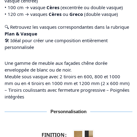
vasque centrée)
• 100 cm → vasque
Cères
(excentrée ou double vasque)
• 120 cm → vasques
Cères
ou
Greco
(double vasque)
🔍 Retrouvez les vasques correspondantes dans la rubrique
Plan & Vasque
🛠️ Idéal pour créer une composition entièrement
personnalisée
Une gamme de meuble aux façades chêne dorée
enveloppée de blanc ou de noir.
Meuble sous vasque avec 2 tiroirs en 600, 800 et 1000
mm ou en 4 tiroirs en 1000 mm et 1200 mm (2 x 600 mm)
– Tiroirs coulissants avec fermeture progressive – Poignées
intégrées
Personnalisation
FINITION