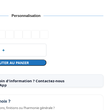
Personnalisation
UTER AU PANIER
oin d'information ? Contactez-nous
hoix ?
ns, finitions ou l’harmonie générale ?