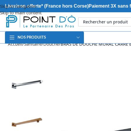
Skip to navigation
Livraison offerte* (France hors Corse)
Paiement 3X sans f
Skip to main content
NOS PRODUITS
Accueil
Sanitaire
Douche
BRAS DE DOUCHE MURAL CARRE 