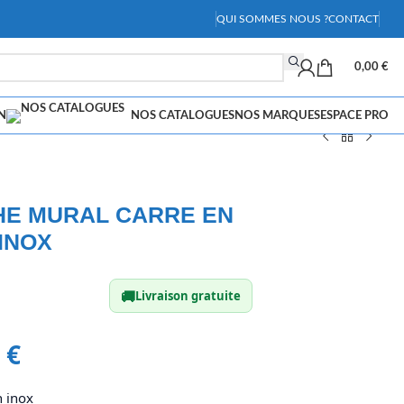
QUI SOMMES NOUS ?
CONTACT
0,00
€
N
NOS CATALOGUES
NOS MARQUES
ESPACE PRO
HE MURAL CARRE EN
INOX
🚚
Livraison gratuite
4
€
n inox