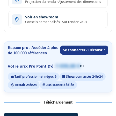
Projection du rendu · Ajustement des dimensions
Voir en showroom
Conseils personnalisés · Sur rendez-vous
Espace pro : Accéder à plus
Se connecter / Découvrir
de 100 000 références
1 059,00 €
Votre prix Pro Point D’ô :
HT
💼 Tarif professionnel négocié
🏢 Showroom accès 24h/24
📦 Retrait 24h/24
🛟 Assistance dédiée
Téléchargement