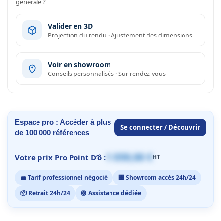
générale ?
Valider en 3D
Projection du rendu · Ajustement des dimensions
Voir en showroom
Conseils personnalisés · Sur rendez-vous
Espace pro : Accéder à plus
Se connecter / Découvrir
de 100 000 références
1 059,00 €
Votre prix Pro Point D’ô :
HT
💼 Tarif professionnel négocié
🏢 Showroom accès 24h/24
📦 Retrait 24h/24
🛟 Assistance dédiée