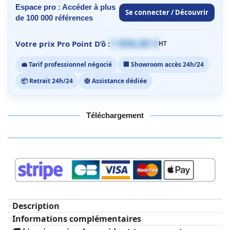
Espace pro : Accéder à plus
Se connecter / Découvrir
de 100 000 références
1 059,00 €
Votre prix Pro Point D’ô :
HT
💼 Tarif professionnel négocié
🏢 Showroom accès 24h/24
📦 Retrait 24h/24
🛟 Assistance dédiée
Téléchargement
Description
Informations complémentaires