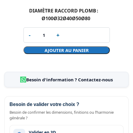
DIAMÈTRE RACCORD PLOMB
Ø100
Ø32
Ø40
Ø50
Ø80
AJOUTER AU PANIER
Besoin d'information ? Contactez-nous
Besoin de valider votre choix ?
Besoin de confirmer les dimensions, finitions ou l’harmonie
générale ?
Valider en 3D