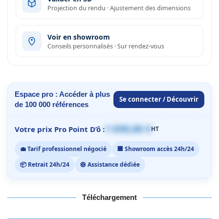
Projection du rendu · Ajustement des dimensions
Voir en showroom
Conseils personnalisés · Sur rendez-vous
Espace pro : Accéder à plus
Se connecter / Découvrir
de 100 000 références
1 059,00 €
Votre prix Pro Point D’ô :
HT
💼 Tarif professionnel négocié
🏢 Showroom accès 24h/24
📦 Retrait 24h/24
🛟 Assistance dédiée
Téléchargement