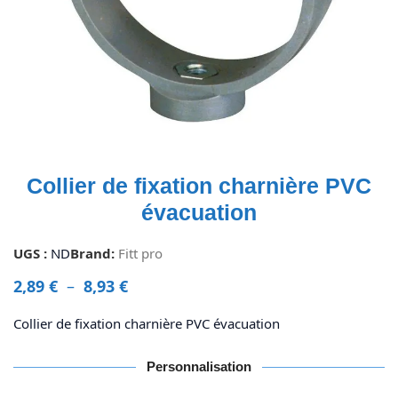
Collier de fixation charnière PVC
évacuation
UGS :
ND
Brand:
Fitt pro
2,89
€
–
8,93
€
Collier de fixation charnière PVC évacuation
Personnalisation