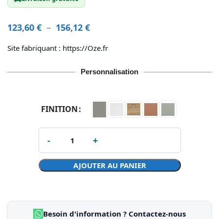
123,60
€
–
156,12
€
Site fabriquant : https://Oze.fr
Personnalisation
FINITION
AJOUTER AU PANIER
Besoin d'information ? Contactez-nous