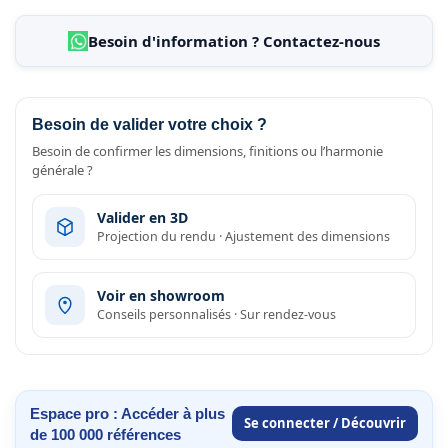
Besoin d'information ? Contactez-nous
Besoin de valider votre choix ?
Besoin de confirmer les dimensions, finitions ou l’harmonie
générale ?
Valider en 3D
Projection du rendu · Ajustement des dimensions
Voir en showroom
Conseils personnalisés · Sur rendez-vous
Espace pro : Accéder à plus
Se connecter / Découvrir
de 100 000 références