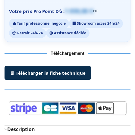
1 059,00 €
Votre prix Pro Point D’ô :
HT
💼 Tarif professionnel négocié
🏢 Showroom accès 24h/24
📦 Retrait 24h/24
🛟 Assistance dédiée
Téléchargement
📄 Télécharger la fiche technique
Description