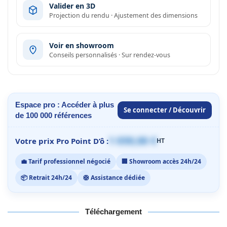
Valider en 3D
Projection du rendu · Ajustement des dimensions
Voir en showroom
Conseils personnalisés · Sur rendez-vous
Espace pro : Accéder à plus
Se connecter / Découvrir
de 100 000 références
1 059,00 €
Votre prix Pro Point D’ô :
HT
💼 Tarif professionnel négocié
🏢 Showroom accès 24h/24
📦 Retrait 24h/24
🛟 Assistance dédiée
Téléchargement