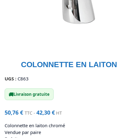
COLONNETTE EN LAITON
UGS :
C863
🚚
Livraison gratuite
50,76
€
42,30
€
TTC -
HT
Colonnette en laiton chromé
Vendue par paire