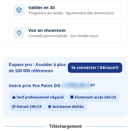
Valider en 3D
Projection du rendu · Ajustement des dimensions
Voir en showroom
Conseils personnalisés · Sur rendez-vous
Espace pro : Accéder à plus
Se connecter / Découvrir
de 100 000 références
1 059,00 €
Votre prix Pro Point D’ô :
HT
💼 Tarif professionnel négocié
🏢 Showroom accès 24h/24
📦 Retrait 24h/24
🛟 Assistance dédiée
Téléchargement