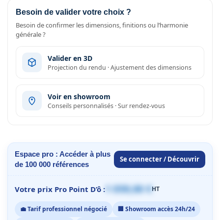
Besoin de valider votre choix ?
Besoin de confirmer les dimensions, finitions ou l’harmonie
générale ?
Valider en 3D
Projection du rendu · Ajustement des dimensions
Voir en showroom
Conseils personnalisés · Sur rendez-vous
Espace pro : Accéder à plus
Se connecter / Découvrir
de 100 000 références
1 059,00 €
Votre prix Pro Point D’ô :
HT
💼 Tarif professionnel négocié
🏢 Showroom accès 24h/24