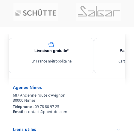
Livraison gratuite*
Paiemen
En France métropolitaine
Carte, Kl
Agence Nîmes
687 Ancienne route d’Avignon
30000 Nîmes
Téléphone :
09 78 80 97 25
Email :
contact@point-do.com
Liens utiles