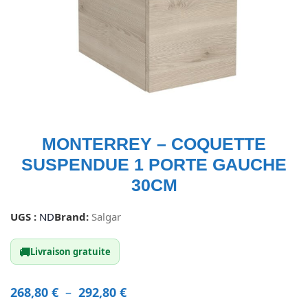
MONTERREY – COQUETTE
SUSPENDUE 1 PORTE GAUCHE
30CM
UGS :
ND
Brand:
Salgar
🚚
Livraison gratuite
268,80
€
–
292,80
€