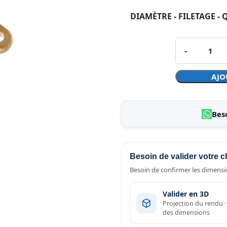
DIAMÈTRE - FILETAGE -
AJO
Bes
Besoin de valider votre c
Besoin de confirmer les dimensio
Valider en 3D
Projection du rendu 
des dimensions