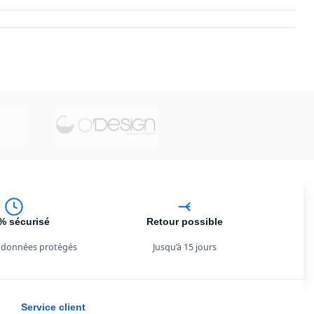
% sécurisé
Retour possible
 données protégés
Jusqu’à 15 jours
Service client