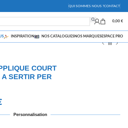
QUI SOMMES NOUS ?
CONTACT
0,00
€
US
INSPIRATION
NOS CATALOGUES
NOS MARQUES
ESPACE PRO
PPLIQUE COURT
A SERTIR PER
€
Personnalisation