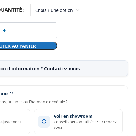
 QUANTITÉ
UTER AU PANIER
oin d'information ? Contactez-nous
hoix ?
ns, finitions ou l’harmonie générale ?
Voir en showroom
· Ajustement
Conseils personnalisés · Sur rendez-
vous