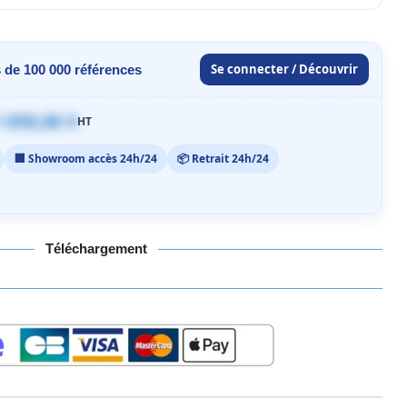
Se connecter / Découvrir
 de 100 000 références
 059,00 €
HT
🏢 Showroom accès 24h/24
📦 Retrait 24h/24
Téléchargement