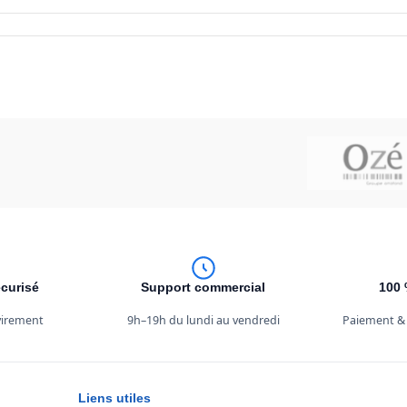
curisé
Support commercial
100 
 virement
9h–19h du lundi au vendredi
Paiement &
Liens utiles