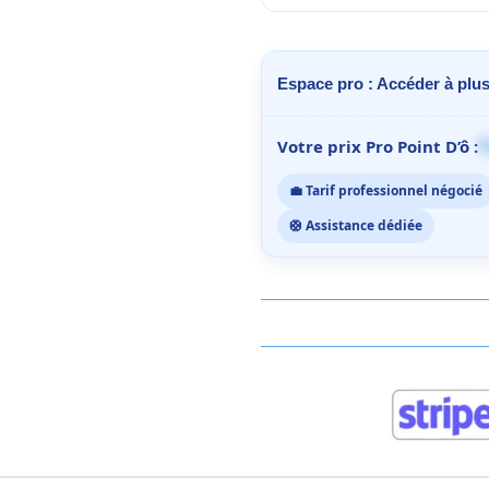
Espace pro : Accéder à plus
1
Votre prix Pro Point D’ô :
💼 Tarif professionnel négocié
🛟 Assistance dédiée