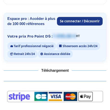
Espace pro : Accéder à plus
Se connecter / Découvrir
de 100 000 références
1 059,00 €
Votre prix Pro Point D’ô :
HT
💼 Tarif professionnel négocié
🏢 Showroom accès 24h/24
📦 Retrait 24h/24
🛟 Assistance dédiée
Téléchargement