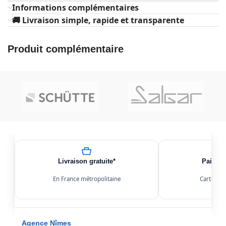
Informations complémentaires
🚚 Livraison simple, rapide et transparente
Produit complémentaire
Livraison gratuite*
Paiemen
En France métropolitaine
Carte, Kl
Agence Nîmes