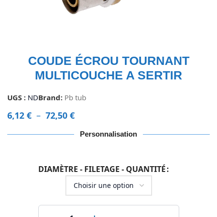
COUDE ÉCROU TOURNANT
MULTICOUCHE A SERTIR
UGS :
ND
Brand:
Pb tub
6,12
€
–
72,50
€
Personnalisation
DIAMÈTRE - FILETAGE - QUANTITÉ