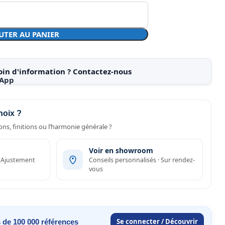
UTER AU PANIER
oin d'information ? Contactez-nous
hoix ?
ns, finitions ou l’harmonie générale ?
Voir en showroom
· Ajustement
Conseils personnalisés · Sur rendez-
vous
Se connecter / Découvrir
 de 100 000 références