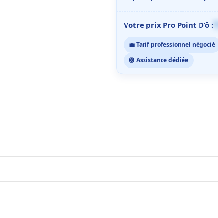
1
Votre prix Pro Point D’ô :
💼 Tarif professionnel négocié
🛟 Assistance dédiée