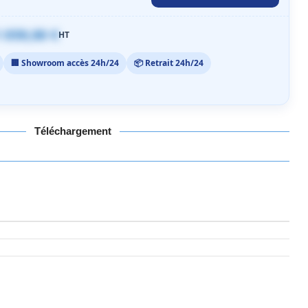
 059,00 €
HT
🏢 Showroom accès 24h/24
📦 Retrait 24h/24
Téléchargement