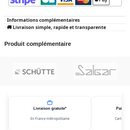
Informations complémentaires
🚚 Livraison simple, rapide et transparente
Produit complémentaire
Livraison gratuite*
Paiemen
En France métropolitaine
Carte, Kl