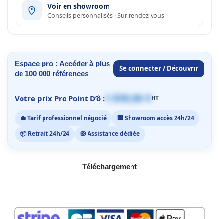
Voir en showroom
Conseils personnalisés · Sur rendez-vous
Espace pro : Accéder à plus
Se connecter / Découvrir
de 100 000 références
1 059,00 €
Votre prix Pro Point D’ô :
HT
💼 Tarif professionnel négocié
🏢 Showroom accès 24h/24
📦 Retrait 24h/24
🛟 Assistance dédiée
Téléchargement