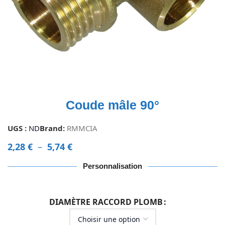
Coude mâle 90°
UGS :
ND
Brand:
RMMCIA
2,28
€
–
5,74
€
Personnalisation
DIAMÈTRE RACCORD PLOMB