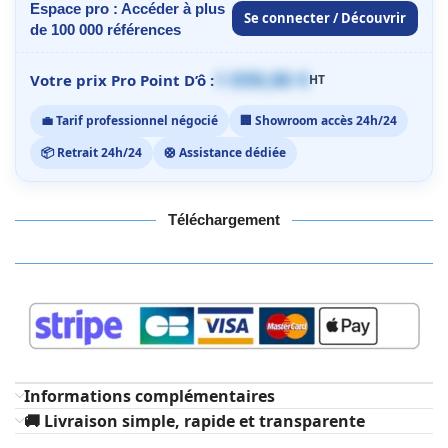
Espace pro : Accéder à plus
Se connecter / Découvrir
de 100 000 références
1 059,00 €
Votre prix Pro Point D’ô :
HT
💼 Tarif professionnel négocié
🏢 Showroom accès 24h/24
📦 Retrait 24h/24
🛟 Assistance dédiée
Téléchargement
Informations complémentaires
🚚 Livraison simple, rapide et transparente