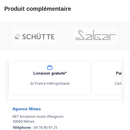
Produit complémentaire
Livraison gratuite*
Paiemen
En France métropolitaine
Carte, Kl
Agence Nîmes
687 Ancienne route d’Avignon
30000 Nîmes
Téléphone :
09 78 80 97 25