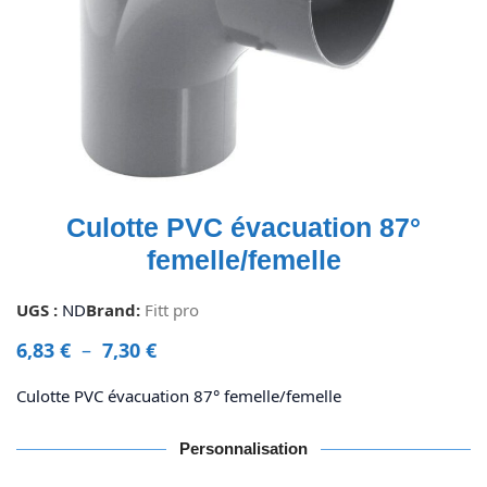
Culotte PVC évacuation 87°
femelle/femelle
UGS :
ND
Brand:
Fitt pro
6,83
€
–
7,30
€
Culotte PVC évacuation 87° femelle/femelle
Personnalisation