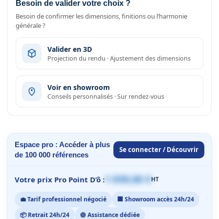
Besoin de valider votre choix ?
Besoin de confirmer les dimensions, finitions ou l’harmonie
générale ?
Valider en 3D
Projection du rendu · Ajustement des dimensions
Voir en showroom
Conseils personnalisés · Sur rendez-vous
Espace pro : Accéder à plus
Se connecter / Découvrir
de 100 000 références
1 059,00 €
Votre prix Pro Point D’ô :
HT
💼 Tarif professionnel négocié
🏢 Showroom accès 24h/24
📦 Retrait 24h/24
🛟 Assistance dédiée