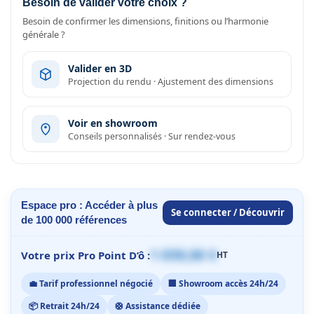
Besoin de valider votre choix ?
Besoin de confirmer les dimensions, finitions ou l’harmonie
générale ?
Valider en 3D
Projection du rendu · Ajustement des dimensions
Voir en showroom
Conseils personnalisés · Sur rendez-vous
Espace pro : Accéder à plus
Se connecter / Découvrir
de 100 000 références
1 059,00 €
Votre prix Pro Point D’ô :
HT
💼 Tarif professionnel négocié
🏢 Showroom accès 24h/24
📦 Retrait 24h/24
🛟 Assistance dédiée