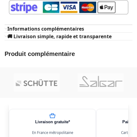
Informations complémentaires
🚚 Livraison simple, rapide et transparente
Produit complémentaire
Livraison gratuite*
Paiemen
En France métropolitaine
Carte, Kl