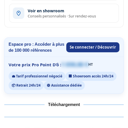
Voir en showroom
Conseils personnalisés · Sur rendez-vous
Espace pro : Accéder à plus
Se connecter / Découvrir
de 100 000 références
1 059,00 €
Votre prix Pro Point D’ô :
HT
💼 Tarif professionnel négocié
🏢 Showroom accès 24h/24
📦 Retrait 24h/24
🛟 Assistance dédiée
Téléchargement