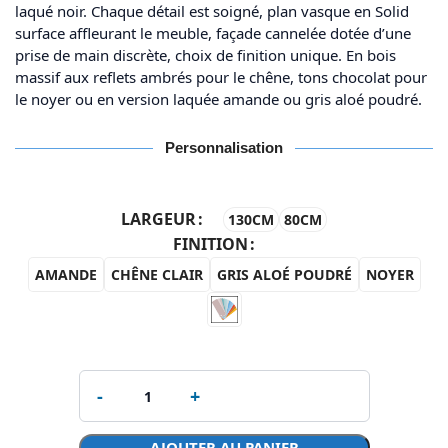
laqué noir. Chaque détail est soigné, plan vasque en Solid
surface affleurant le meuble, façade cannelée dotée d’une
prise de main discrète, choix de finition unique. En bois
massif aux reflets ambrés pour le chêne, tons chocolat pour
le noyer ou en version laquée amande ou gris aloé poudré.
Personnalisation
LARGEUR
130CM
80CM
FINITION
AMANDE
CHÊNE CLAIR
GRIS ALOÉ POUDRÉ
NOYER
AJOUTER AU PANIER