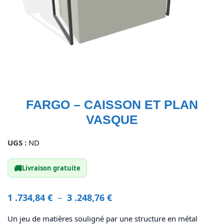
FARGO – CAISSON ET PLAN
VASQUE
UGS :
ND
🚚
Livraison gratuite
1 .734,84
€
–
3 .248,76
€
Un jeu de matières souligné par une structure en métal