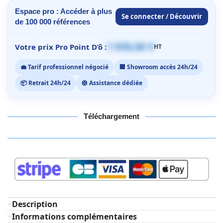
Espace pro : Accéder à plus
Se connecter / Découvrir
de 100 000 références
1 059,00 €
Votre prix Pro Point D’ô :
HT
💼 Tarif professionnel négocié
🏢 Showroom accès 24h/24
📦 Retrait 24h/24
🛟 Assistance dédiée
Téléchargement
Description
Informations complémentaires