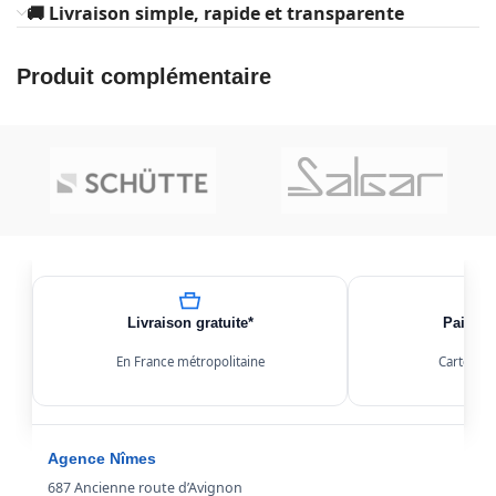
🚚 Livraison simple, rapide et transparente
Produit complémentaire
Livraison gratuite*
Paiemen
En France métropolitaine
Carte, Kl
Agence Nîmes
687 Ancienne route d’Avignon