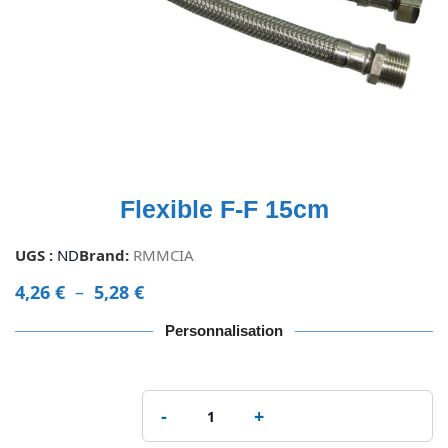
Flexible F-F 15cm
UGS :
ND
Brand:
RMMCIA
4,26
€
–
5,28
€
Personnalisation