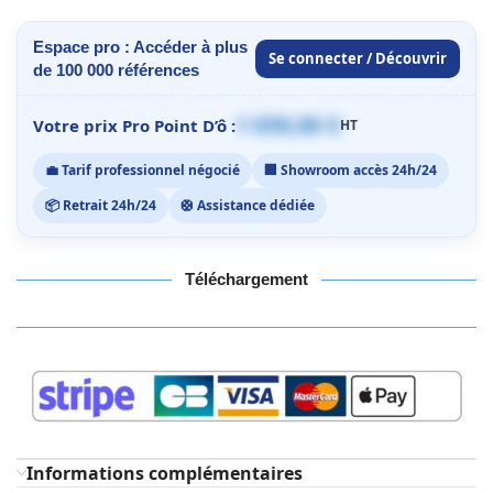
Espace pro : Accéder à plus
Se connecter / Découvrir
de 100 000 références
1 059,00 €
Votre prix Pro Point D’ô :
HT
💼 Tarif professionnel négocié
🏢 Showroom accès 24h/24
📦 Retrait 24h/24
🛟 Assistance dédiée
Téléchargement
Informations complémentaires