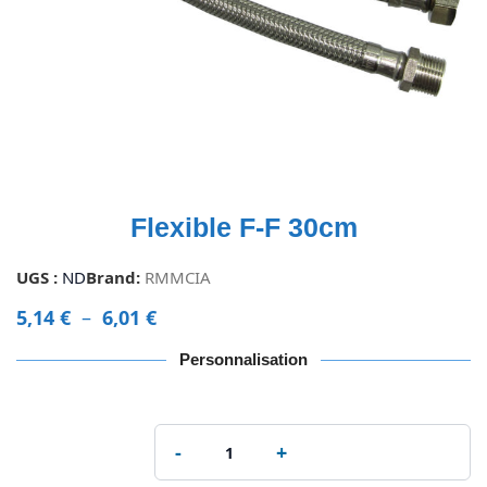
Flexible F-F 30cm
UGS :
ND
Brand:
RMMCIA
5,14
€
–
6,01
€
Personnalisation