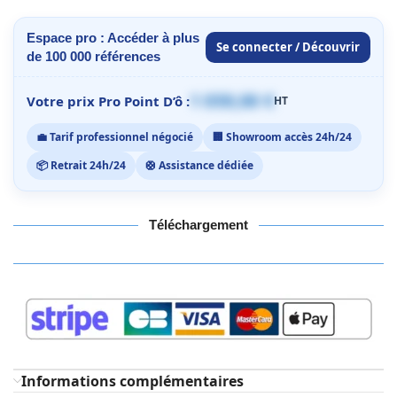
Espace pro : Accéder à plus
Se connecter / Découvrir
de 100 000 références
1 059,00 €
Votre prix Pro Point D’ô :
HT
💼 Tarif professionnel négocié
🏢 Showroom accès 24h/24
📦 Retrait 24h/24
🛟 Assistance dédiée
Téléchargement
Informations complémentaires