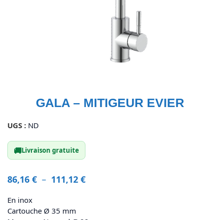
GALA – MITIGEUR EVIER
UGS :
ND
🚚
Livraison gratuite
86,16
€
–
111,12
€
En inox
Cartouche Ø 35 mm