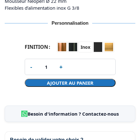
Mousseur Neoperl Ø 22 mm
Flexibles d’alimentation inox G 3/8
Personnalisation
FINITION
Inox
AJOUTER AU PANIER
Besoin d'information ? Contactez-nous
Besoin de valider votre choix ?