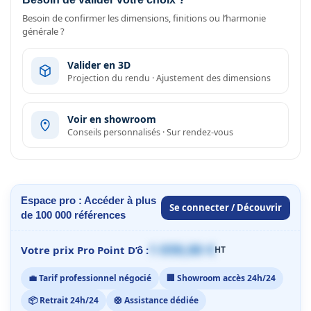
Besoin de confirmer les dimensions, finitions ou l’harmonie
générale ?
Valider en 3D
Projection du rendu · Ajustement des dimensions
Voir en showroom
Conseils personnalisés · Sur rendez-vous
Espace pro : Accéder à plus
Se connecter / Découvrir
de 100 000 références
1 059,00 €
Votre prix Pro Point D’ô :
HT
💼 Tarif professionnel négocié
🏢 Showroom accès 24h/24
📦 Retrait 24h/24
🛟 Assistance dédiée