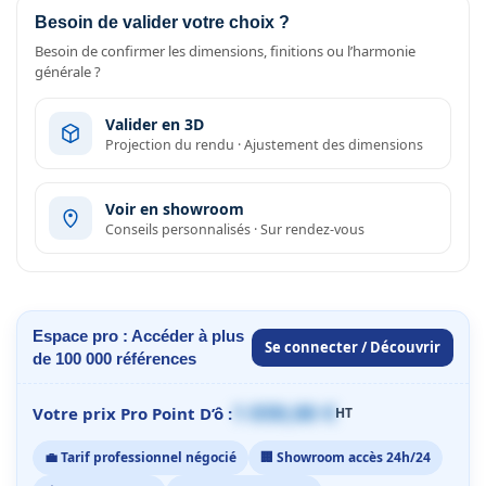
Besoin de valider votre choix ?
Besoin de confirmer les dimensions, finitions ou l’harmonie
générale ?
Valider en 3D
Projection du rendu · Ajustement des dimensions
Voir en showroom
Conseils personnalisés · Sur rendez-vous
Espace pro : Accéder à plus
Se connecter / Découvrir
de 100 000 références
1 059,00 €
Votre prix Pro Point D’ô :
HT
💼 Tarif professionnel négocié
🏢 Showroom accès 24h/24