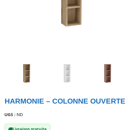
HARMONIE – COLONNE OUVERTE
UGS :
ND
🚚
Livraison gratuite