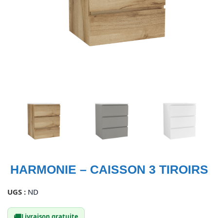
HARMONIE – CAISSON 3 TIROIRS
UGS :
ND
🚚
Livraison gratuite