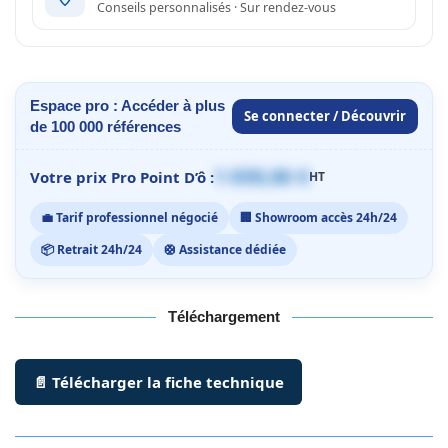
Conseils personnalisés · Sur rendez-vous
Espace pro : Accéder à plus
Se connecter / Découvrir
de 100 000 références
1 059,00 €
Votre prix Pro Point D’ô :
HT
💼 Tarif professionnel négocié
🏢 Showroom accès 24h/24
📦 Retrait 24h/24
🛟 Assistance dédiée
Téléchargement
📄 Télécharger la fiche technique