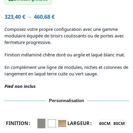
323,40
€
–
460,68
€
Composez votre propre configuration avec une gamme
modulaire équipée de tiroirs coulissants ou de portes avec
fermeture progressive.
Finition mélaminé chêne doré ou argile et laqué blanc mat.
En complément une ligne de modules, niches et colonnes de
rangement en laqué terre cuite ou vert sauge.
Pied non inclus
Personnalisation
FINITION
LARGEUR
60CM
80CM