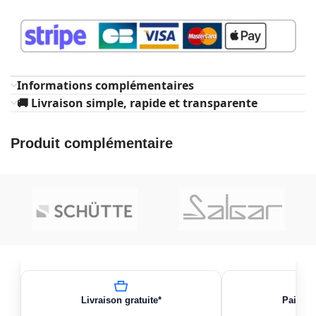
Informations complémentaires
🚚 Livraison simple, rapide et transparente
Produit complémentaire
Livraison gratuite*
Paiemen