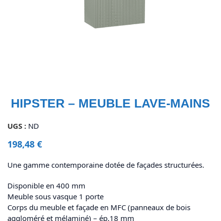
HIPSTER – MEUBLE LAVE-MAINS
UGS :
ND
198,48
€
Une gamme contemporaine dotée de façades structurées.
Disponible en 400 mm
Meuble sous vasque 1 porte
Corps du meuble et façade en MFC (panneaux de bois
aggloméré et mélaminé) – ép.18 mm