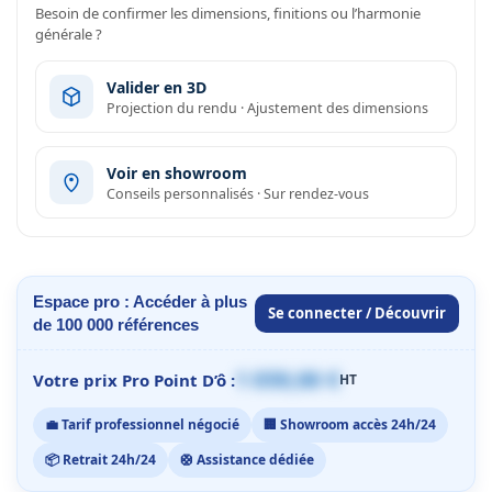
Besoin de confirmer les dimensions, finitions ou l’harmonie
générale ?
Valider en 3D
Projection du rendu · Ajustement des dimensions
Voir en showroom
Conseils personnalisés · Sur rendez-vous
Espace pro : Accéder à plus
Se connecter / Découvrir
de 100 000 références
1 059,00 €
Votre prix Pro Point D’ô :
HT
💼 Tarif professionnel négocié
🏢 Showroom accès 24h/24
📦 Retrait 24h/24
🛟 Assistance dédiée