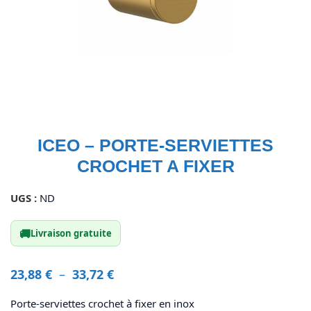
ICEO – PORTE-SERVIETTES
CROCHET A FIXER
UGS :
ND
🚚
Livraison gratuite
23,88
€
–
33,72
€
Porte-serviettes crochet à fixer en inox