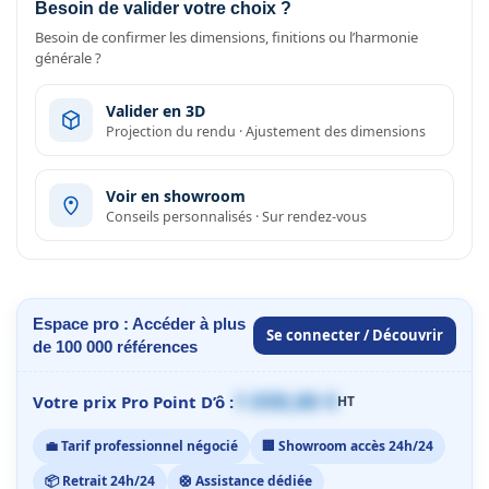
Besoin de valider votre choix ?
Besoin de confirmer les dimensions, finitions ou l’harmonie
générale ?
Valider en 3D
Projection du rendu · Ajustement des dimensions
Voir en showroom
Conseils personnalisés · Sur rendez-vous
Espace pro : Accéder à plus
Se connecter / Découvrir
de 100 000 références
1 059,00 €
Votre prix Pro Point D’ô :
HT
💼 Tarif professionnel négocié
🏢 Showroom accès 24h/24
📦 Retrait 24h/24
🛟 Assistance dédiée