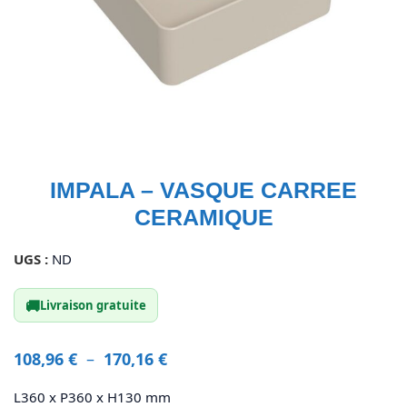
IMPALA – VASQUE CARREE
CERAMIQUE
UGS :
ND
🚚
Livraison gratuite
108,96
€
–
170,16
€
L360 x P360 x H130 mm